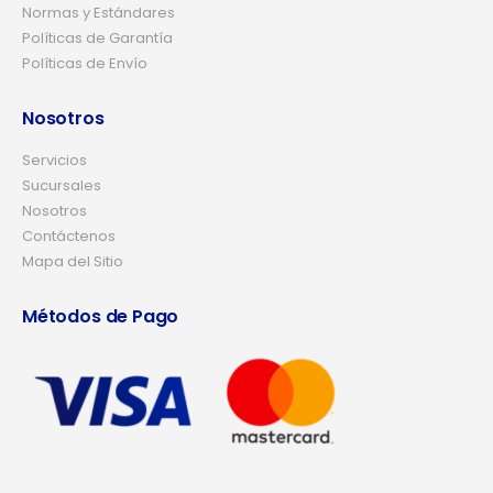
Normas y Estándares
Políticas de Garantía
Políticas de Envío
Nosotros
Servicios
Sucursales
Nosotros
Contáctenos
Mapa del Sitio
Métodos de Pago