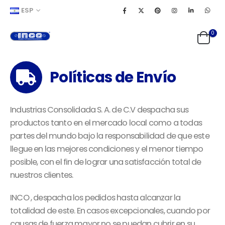
ESP
0
Políticas de Envío
Industrias Consolidada S. A. de C.V despacha sus
productos tanto en el mercado local como a todas
partes del mundo bajo la responsabilidad de que este
llegue en las mejores condiciones y el menor tiempo
posible, con el fin de lograr una satisfacción total de
nuestros clientes.
INCO , despacha los pedidos hasta alcanzar la
totalidad de este. En casos excepcionales, cuando por
causas de fuerza mayor no se puedan cubrir en su