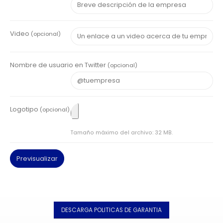
Video
(opcional)
Nombre de usuario en Twitter
(opcional)
Logotipo
(opcional)
Tamaño máximo del archivo: 32 MB.
DESCARGA POLITICAS DE GARANTIA