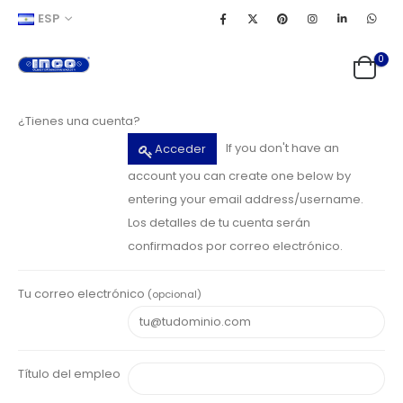
ESP
0
¿Tienes una cuenta?
If you don't have an
Acceder
account you can create one below by
entering your email address/username.
Los detalles de tu cuenta serán
confirmados por correo electrónico.
Tu correo electrónico
(opcional)
Título del empleo