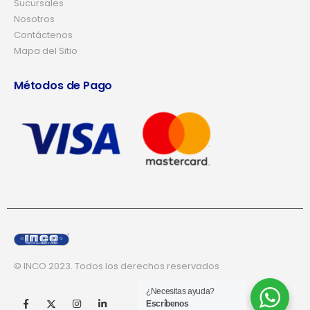
Sucursales
Nosotros
Contáctenos
Mapa del Sitio
Métodos de Pago
© INCO 2023. Todos los derechos reservados
¿Necesitas ayuda?
Escríbenos