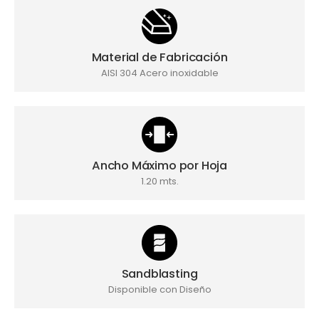
Material de Fabricación
AISI 304 Acero inoxidable
Ancho Máximo por Hoja
1.20 mts.
Sandblasting
Disponible con Diseño