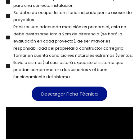
para una correcta instalación.
Se debe de ocupar la tornilleria indicada por su asesor de
proyectos.
Realizar una adecuada medición es primordial, esta no
debe desfasarse 1cm a 2cm de diferencia (se hará la
evaluación en cada proyecto), de ser mayor es
responsabilidad del propietario constructor corregirlo.
Tomar en cuenta condiciones naturales extremas (vientos,
lluvia o sismos) al cual estará expuesto el sistema que
puedan comprometer a los usuarios y el buen
funcionamiento del sistema.
Descargar Ficha Técnica