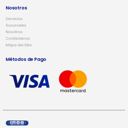
Nosotros
Servicios
Sucursales
Nosotros
Contáctenos
Mapa del Sitio
Métodos de Pago