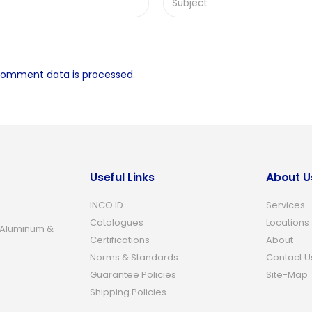
comment data is processed
.
Useful Links
About U
INCO ID
Services
Catalogues
Locations
 Aluminum &
Certifications
About
Norms & Standards
Contact U
Guarantee Policies
Site-Map
Shipping Policies