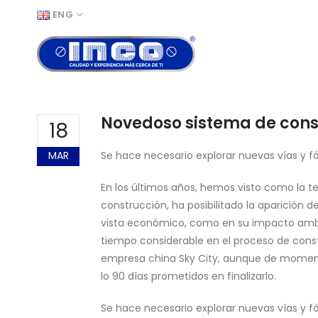
ENG
Novedoso sistema de cons
18
MAR
Se hace necesario explorar nuevas vías y fó
En los últimos años, hemos visto como la te
construcción, ha posibilitado la aparición 
vista económico, como en su impacto ambi
tiempo considerable en el proceso de const
empresa china Sky City, aunque de moment
lo 90 días prometidos en finalizarlo.
Se hace necesario explorar nuevas vías y fó