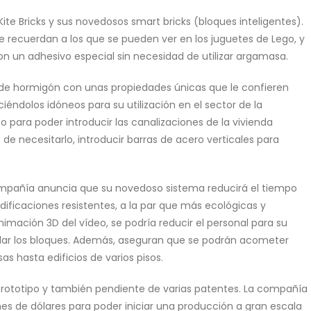
te Bricks y sus novedosos smart bricks (bloques inteligentes).
 recuerdan a los que se pueden ver en los juguetes de Lego, y
 un adhesivo especial sin necesidad de utilizar argamasa.
de hormigón con unas propiedades únicas que le confieren
ciéndolos idóneos para su utilización en el sector de la
o para poder introducir las canalizaciones de la vivienda
o de necesitarlo, introducir barras de acero verticales para
ompañía anuncia que su novedoso sistema reducirá el tiempo
ificaciones resistentes, a la par que más ecológicas y
nimación 3D del vídeo, se podría reducir el personal para su
talar los bloques. Además, aseguran que se podrán acometer
s hasta edificios de varios pisos.
rototipo y también pendiente de varias patentes. La compañía
es de dólares para poder iniciar una producción a gran escala