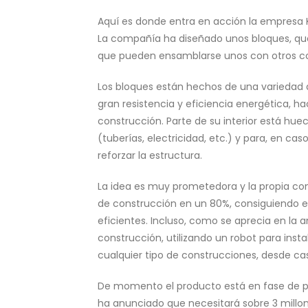
Aquí es donde entra en acción la empresa Ki
La compañía ha diseñado unos bloques, que
que pueden ensamblarse unos con otros con
Los bloques están hechos de una variedad 
gran resistencia y eficiencia energética, ha
construcción. Parte de su interior está huec
(tuberías, electricidad, etc.) y para, en cas
reforzar la estructura.
La idea es muy prometedora y la propia c
de construcción en un 80%, consiguiendo ed
eficientes. Incluso, como se aprecia en la a
construcción, utilizando un robot para ins
cualquier tipo de construcciones, desde casa
De momento el producto está en fase de p
ha anunciado que necesitará sobre 3 millon