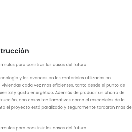
trucción
rmulas para construir las casas del futuro
cnología y los avances en los materiales utilizados en
de viviendas cada vez más eficientes, tanto desde el punto de
ental y gasto energético. Además de producir un ahorro de
rucción, con casos tan llamativos como el rascacielos de la
o el proyecto está paralizado y seguramente tardarán más de
rmulas para construir las casas del futuro.