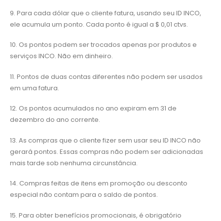
9. Para cada dólar que o cliente fatura, usando seu ID INCO,
ele acumula um ponto. Cada ponto é igual a $ 0,01 ctvs.
10. Os pontos podem ser trocados apenas por produtos e
serviços INCO. Não em dinheiro.
11. Pontos de duas contas diferentes não podem ser usados ​​
em uma fatura.
12. Os pontos acumulados no ano expiram em 31 de
dezembro do ano corrente.
13. As compras que o cliente fizer sem usar seu ID INCO não
gerará pontos. Essas compras não podem ser adicionadas
mais tarde sob nenhuma circunstância.
14. Compras feitas de itens em promoção ou desconto
especial não contam para o saldo de pontos.
15. Para obter benefícios promocionais, é obrigatório