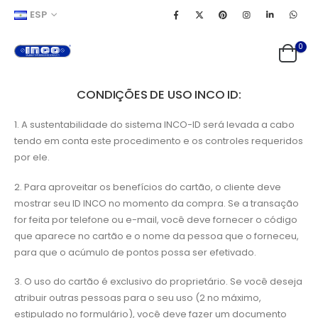
ESP
0
CONDIÇÕES DE USO INCO ID:
1. A sustentabilidade do sistema INCO-ID será levada a cabo
tendo em conta este procedimento e os controles requeridos
por ele.
2. Para aproveitar os benefícios do cartão, o cliente deve
mostrar seu ID INCO no momento da compra. Se a transação
for feita por telefone ou e-mail, você deve fornecer o código
que aparece no cartão e o nome da pessoa que o forneceu,
para que o acúmulo de pontos possa ser efetivado.
3. O uso do cartão é exclusivo do proprietário. Se você deseja
atribuir outras pessoas para o seu uso (2 no máximo,
estipulado no formulário), você deve fazer um documento