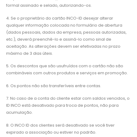
formal assinado e selado, autorizando-os.
4. Se o proprietário do cartão INCO-ID desejar alterar
qualquer informação colocada no formulário de abertura
(dados pessoais, dados da empresa, pessoas autorizadas,
etc.), deverá preenchê-lo e assiná-lo como sinal de
aceitação. As alterações devem ser efetivadas no prazo
máximo de 3 dias úteis.
5. Os descontos que são usufruídos com o cartão não são
combináveis ​​com outros produtos e serviços em promoção.
6. Os pontos não são transferíveis entre contas.
7. No caso de a conta do cliente estar com saldos vencidos, o
ID INCO está desativado para troca de pontos, não para
acumulação.
8. O INCO ID dos clientes será desativado se você tiver
expirado a associação ou estiver no padrão.