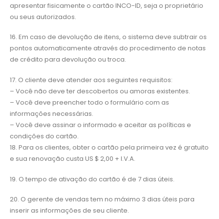
apresentar fisicamente o cartão INCO-ID, seja o proprietário
ou seus autorizados.
16. Em caso de devolução de itens, o sistema deve subtrair os
pontos automaticamente através do procedimento de notas
de crédito para devolução ou troca.
17. O cliente deve atender aos seguintes requisitos:
– Você não deve ter descobertos ou amoras existentes.
– Você deve preencher todo o formulário com as
informações necessárias.
– Você deve assinar o informado e aceitar as políticas e
condições do cartão.
18. Para os clientes, obter o cartão pela primeira vez é gratuito
e sua renovação custa US $ 2,00 + I.V.A.
19. O tempo de ativação do cartão é de 7 dias úteis.
20. O gerente de vendas tem no máximo 3 dias úteis para
inserir as informações de seu cliente.