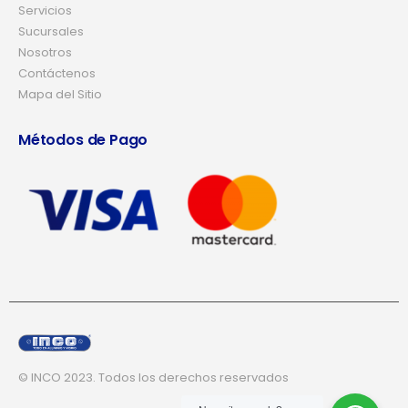
Servicios
Sucursales
Nosotros
Contáctenos
Mapa del Sitio
Métodos de Pago
© INCO 2023. Todos los derechos reservados