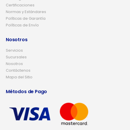
Certificaciones
Normas y Estándares
Políticas de Garantía
Políticas de Envío
Nosotros
Servicios
Sucursales
Nosotros
Contáctenos
Mapa del Sitio
Métodos de Pago