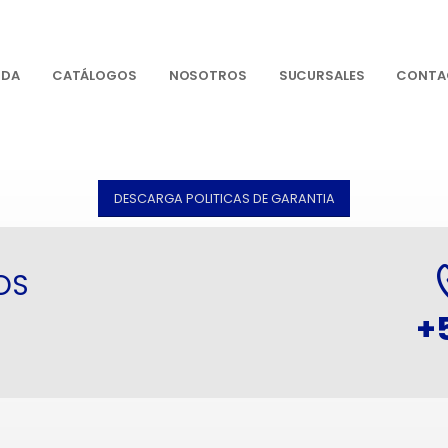
NDA
CATÁLOGOS
NOSOTROS
SUCURSALES
CONTA
DESCARGA POLITICAS DE GARANTIA
OS
+