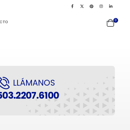
0
CTO
LLÁMANOS
503.2207.6100