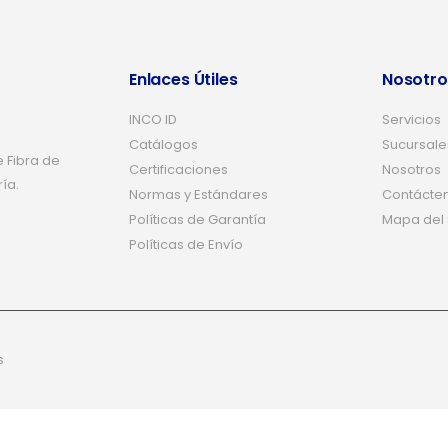
Enlaces Útiles
Nosotro
INCO ID
Servicios
Catálogos
Sucursale
 Fibra de
Certificaciones
Nosotros
ría.
Normas y Estándares
Contácte
Políticas de Garantía
Mapa del S
Políticas de Envío
s